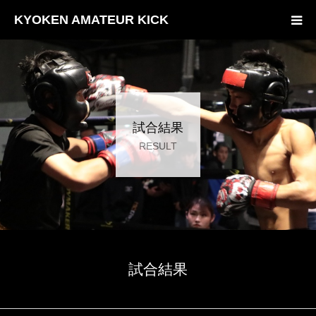
KYOKEN AMATEUR KICK
HOME
試合結果
試合結果
申込・ルール
RESULT
チャンピオン
フォトギャラリー
大会役員
試合結果
お問い合わせ