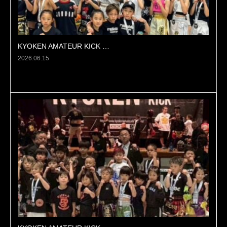
KYOKEN AMATEUR KICK …
2026.06.15