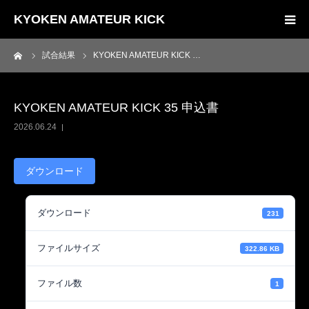
KYOKEN AMATEUR KICK
ーム
試合結果
KYOKEN AMATEUR KICK …
HOME
試合結果
KYOKEN AMATEUR KICK 35 申込書
2026.06.24
申込・ルール
ダウンロード
チャンピオン
ダウンロード
231
フォトギャラリー
ファイルサイズ
322.86 KB
大会役員
ファイル数
1
お問い合わせ