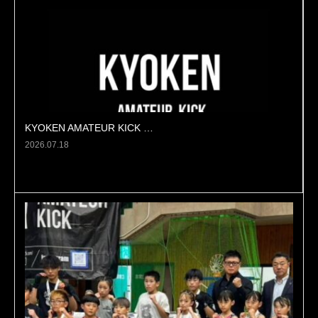
KYOKEN AMATEUR KICK …
2026.07.18