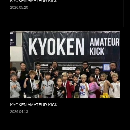
KYOKEN AMATEUR KICK …
2026.05.20
KYOKEN AMATEUR KICK …
2026.04.13