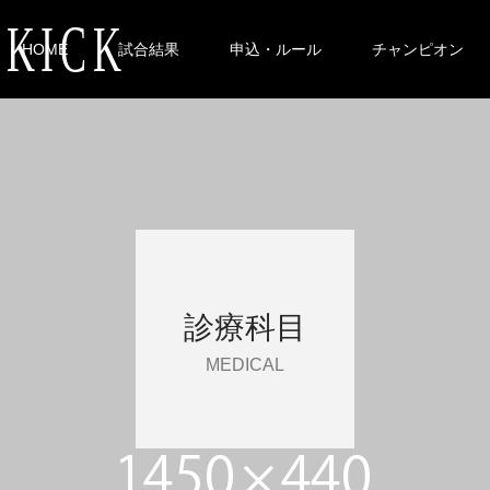
 KICK
HOME
試合結果
申込・ルール
チャンピオン
診療科目
MEDICAL