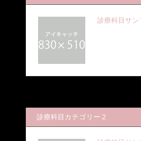
診療科目サン
ここに短い説明文が
入ります
診療科目カテゴリー２