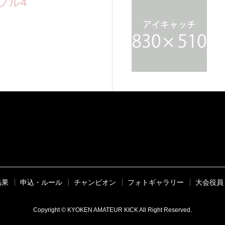
プル4
入ります。ここに短い説明文が
結果
申込・ルール
チャンピオン
フォトギャラリー
大会役員
Copyright © KYOKEN AMATEUR KICK All Right Reserved.