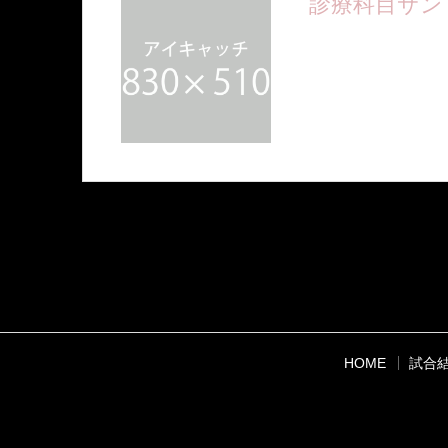
診療科目サン
ここに短い説明文が
入ります
HOME
試合