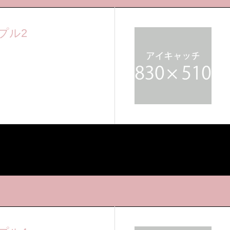
プル2
入ります。ここに短い説明文が