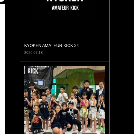
KYOKEN AMATEUR KICK 34 …
2026.07.18