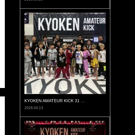
KYOKEN AMATEUR KICK 31 …
2026.04.13