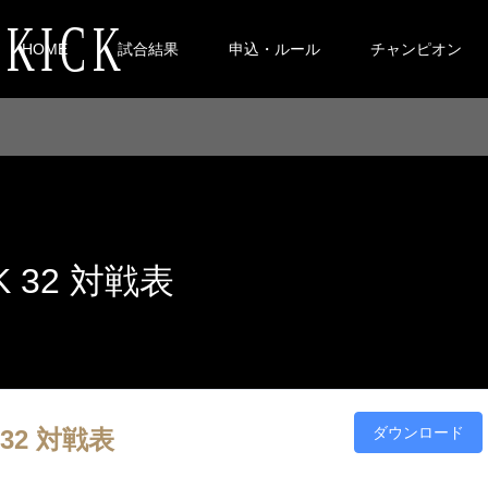
 KICK
HOME
試合結果
申込・ルール
チャンピオン
K 32 対戦表
ダウンロード
 32 対戦表