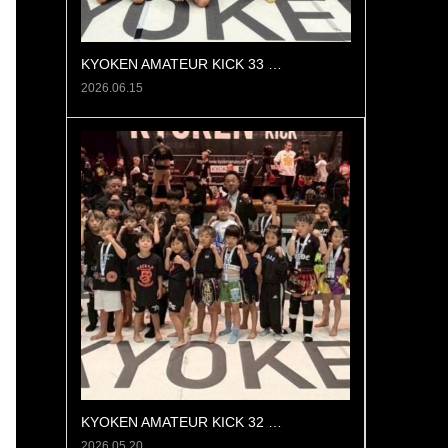
KYOKEN AMATEUR KICK 33 …
2026.06.15
KYOKEN AMATEUR KICK 32 …
2026.05.20