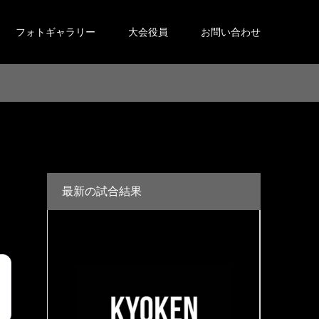
フォトギャラリー
大会役員
お問い合わせ
最新の試合結果