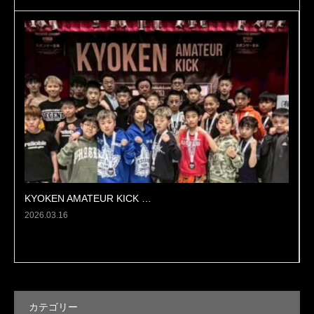
KYOKEN AMATEUR KICK …
2026.03.16
カテゴリー