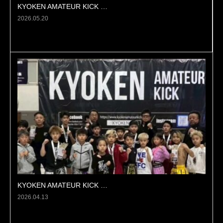
KYOKEN AMATEUR KICK …
2026.05.20
KYOKEN AMATEUR KICK …
2026.04.13