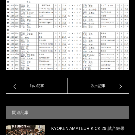
前の記事
次の記事
関連記事
KYOKEN AMATEUR KICK 29 試合結果