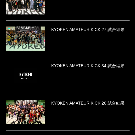
KYOKEN AMATEUR KICK 27 試合結果
KYOKEN AMATEUR KICK 34 試合結果
KYOKEN AMATEUR KICK 26 試合結果