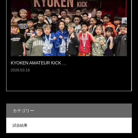
KYOKEN AMATEUR KICK …
2026.03.16
カテゴリー
試合結果